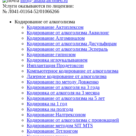
info@ anapa-alcomed.ru
Услуги оказываются по лицензии:
№ Л041-01164-52/01066266
Кодирование от алкоголизма
Кодирование Актоплексом
Кодирование от алкоголизма Аквилонг
Кодирование Алгоминалом
Кодирование от алкоголизма Дисульфирам
Кодирование от алкоголизма Эспераль
Кодирование гипнозом
Кодировка иглоукалыванием
Имплантация Продетоксон
Компьютерное кодирование от алкоголизма
Лазерное кодирование от алкоголизма
Кодирование по методу Довженко
Кодирование от алкоголя на 3 года
Кодировка от алкоголя на 3 месяца
Кодирование от алкоголизма на 5 лет
Кодировка на 1 год
Кодировка на полгода
Кодирование Налтрексоном
Кодирование от алкоголизма с провокацией
Кодирование методом SIT MTS
Кодирование Тетлонгом