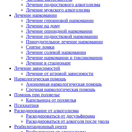
Лечение подросткового алкоголизма
Лечение мужского алкоголизма
Лечение наркомании
Лечение героиновой наркомании
Лечение на дому
Лечение опиоидной наркомании
Лечение подростковой наркомании
Принудительное лечение наркомании
Снятие ломки
Лечение солевой наркомании
Лечение наркомании и токсикомании
Лечение в стационаре
Лечение зависимостей
Лечение от игровой зависимости
Наркологическая помощь
Анонимная наркологическая помощь
Срочная наркологическая помощь
Помощь при похмелье
Капельница от похмелья
Психиатрия
Раскодирование от алкоголизма
Раскодироваться от дисульфирама
Раскодироваться от алкоголя после укола
Реабилитационный центр
Реабилитация от алкоголизма