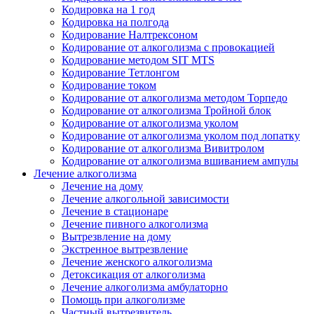
Кодировка на 1 год
Кодировка на полгода
Кодирование Налтрексоном
Кодирование от алкоголизма с провокацией
Кодирование методом SIT MTS
Кодирование Тетлонгом
Кодирование током
Кодирование от алкоголизма методом Торпедо
Кодирование от алкоголизма Тройной блок
Кодирование от алкоголизма уколом
Кодирование от алкоголизма уколом под лопатку
Кодирование от алкоголизма Вивитролом
Кодирование от алкоголизма вшиванием ампулы
Лечение алкоголизма
Лечение на дому
Лечение алкогольной зависимости
Лечение в стационаре
Лечение пивного алкоголизма
Вытрезвление на дому
Экстренное вытрезвление
Лечение женского алкоголизма
Детоксикация от алкоголизма
Лечение алкоголизма амбулаторно
Помощь при алкоголизме
Частный вытрезвитель