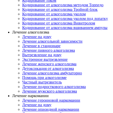
Кодирование током
Кодирование от алкоголизма методом Торпедо
Кодирование от алкоголизма Тройной блок
Кодирование от алкоголизма уколом
Кодирование от алкоголизма уколом под лопатку
Кодирование от алкоголизма Вивитролом
Кодирование от алкоголизма вшиванием ампулы
Лечение алкоголизма
Лечение на дому
Лечение алкогольной зависимости
Лечение в стационаре
Лечение пивного алкоголизма
Вытрезвление на дому
Экстренное вытрезвление
Лечение женского алкоголизма
Детоксикация от алкоголизма
Лечение алкоголизма амбулаторно
Помощь при алкоголизме
Частный вытрезвитель
Лечение подросткового алкоголизма
Лечение мужского алкоголизма
Лечение наркомании
Лечение героиновой наркомании
Лечение на дому
Лечение опиоидной наркомании