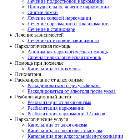
Лечение подростковой наркомании
Принудительное лечение наркомании
Снятие ломки
Лечение солевой наркомании
Лечение наркомании и токсикомании
Лечение в стационаре
Лечение зависимостей
Лечение от игровой зависимости
Наркологическая помощь
Анонимная наркологическая помощь
Срочная наркологическая помощь
Помощь при похмелье
Капельница от похмелья
Психиатрия
Раскодирование от алкоголизма
Раскодироваться от дисульфирама
Раскодироваться от алкоголя после укола
Реабилитационный центр
Реабилитация от алкоголизма
Реабилитация наркомании
Реабилитация наркомании 12 шагов
Наркологические услуги
Капельница от алкоголизма
Капельница от алкоголя с выездом
Капельница при алкогольной интоксикации