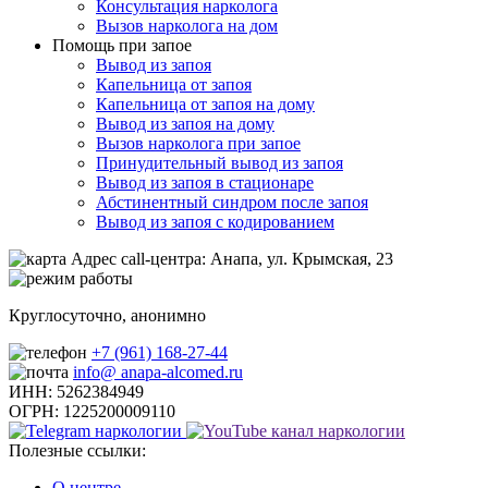
Консультация нарколога
Вызов нарколога на дом
Помощь при запое
Вывод из запоя
Капельница от запоя
Капельница от запоя на дому
Вывод из запоя на дому
Вызов нарколога при запое
Принудительный вывод из запоя
Вывод из запоя в стационаре
Абстинентный синдром после запоя
Вывод из запоя с кодированием
Адрес call-центра:
Анапа, ул. Крымская, 23
Круглосуточно, анонимно
+7 (961) 168-27-44
info@ anapa-alcomed.ru
ИНН: 5262384949
ОГРН: 1225200009110
Полезные ссылки:
О центре