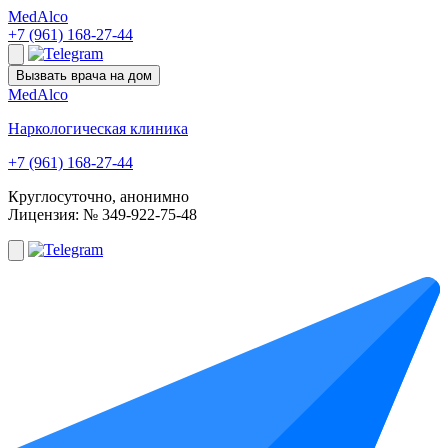
Med
Alco
+7 (961) 168-27-44
Вызвать врача на дом
Med
Alco
Наркологическая клиника
+7 (961) 168-27-44
Круглосуточно, анонимно
Лицензия: № 349-922-75-48