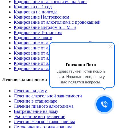
Кодирование от алкоголизма на 5 лет
Кодировка на 1 год
Кодировка на полгода
Кодирование Налтрексоном
Кодирование от алкоголизма с провокацией
Кодирование методом SIT MTS
Кодирование Тетлонгом
Кодирование током
Кодирование от алкоголизма методом Торпедо
Кодирование от алкоголизма Тройной блок
Кодирование от алкоголизма уколом
Кодирование от алкоголизма уколом под лопатку
Кодирование от алкоголизма Вивитролом
Гончаров Петр
Кодирование от алкоголизма вшиванием ампулы
Здравствуйте! Готов помочь
вам. Напишите мне, если у
Лечение алкоголизма
вас появятся вопросы.
Лечение на дому
Лечение алкогольной зависимости
Лечение в стационаре
Лечение пивного алкоголизма
Вытрезвление на дому
Экстренное вытрезвление
Лечение женского алкоголизма
Детоксикация от алкоголизма