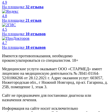
4.9
На площадке
32 отзыва
4.8
На площадке
21 отзыв
4.5
На площадке
10 отзывов
4.7
На площадке
18 отзывов
Имеются противопоказания, необходимо
проконсультироваться со специалистом. 18+
Медицинские услуги оказывает ООО «СТАРМЕД» имеет
лицензию на медицинскую деятельность № Л041-01164-
52/01066266 от 28.12.2021 г. Адрес оказания услуг: 603057,
Нижегородская обл., г Нижний Новгород, пр-кт. Гагарина, д.
25В, помещение 1, этаж 3.
Сайт не предназначен для постановки диагноза или
назначения лечения.
Информация на сайте носит исключительно