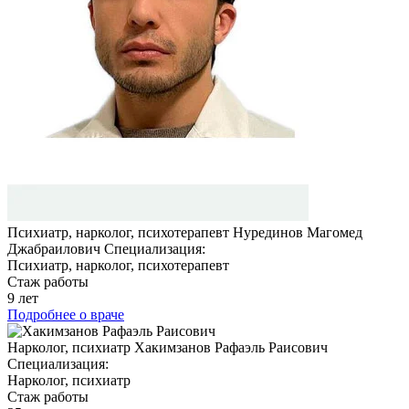
Психиатр, нарколог, психотерапевт
Нурединов Магомед
Джабраилович
Специализация:
Психиатр, нарколог, психотерапевт
Стаж работы
9 лет
Подробнее о враче
Нарколог, психиатр
Хакимзанов Рафаэль Раисович
Специализация:
Нарколог, психиатр
Стаж работы