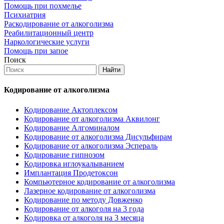
Помощь при похмелье
Психиатрия
Раскодирование от алкоголизма
Реабилитационный центр
Наркологические услуги
Помощь при запое
Поиск
Найти
Кодирование от алкоголизма
Кодирование Актоплексом
Кодирование от алкоголизма Аквилонг
Кодирование Алгоминалом
Кодирование от алкоголизма Дисульфирам
Кодирование от алкоголизма Эспераль
Кодирование гипнозом
Кодировка иглоукалыванием
Имплантация Продетоксон
Компьютерное кодирование от алкоголизма
Лазерное кодирование от алкоголизма
Кодирование по методу Довженко
Кодирование от алкоголя на 3 года
Кодировка от алкоголя на 3 месяца