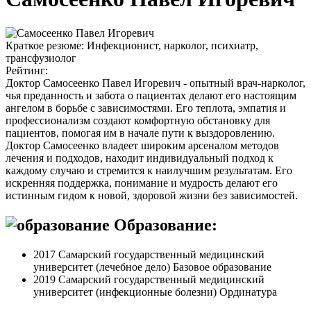
Краткое резюме:
Инфекционист, нарколог, психиатр,
трансфузиолог
Рейтинг:
Доктор Самосеенко Павел Игоревич - опытный врач-нарколог,
чья преданность и забота о пациентах делают его настоящим
ангелом в борьбе с зависимостями. Его теплота, эмпатия и
профессионализм создают комфортную обстановку для
пациентов, помогая им в начале пути к выздоровлению.
Доктор Самосеенко владеет широким арсеналом методов
лечения и подходов, находит индивидуальный подход к
каждому случаю и стремится к наилучшим результатам. Его
искренняя поддержка, понимание и мудрость делают его
истинным гидом к новой, здоровой жизни без зависимостей.
Образование:
2017 Самарский государственный медицинский
университет (лечебное дело) Базовое образование
2019 Самарский государственный медицинский
университет (инфекционные болезни) Ординатура