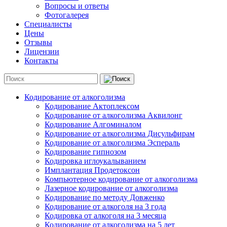
Вопросы и ответы
Фотогалерея
Специалисты
Цены
Отзывы
Лицензии
Контакты
Кодирование от алкоголизма
Кодирование Актоплексом
Кодирование от алкоголизма Аквилонг
Кодирование Алгоминалом
Кодирование от алкоголизма Дисульфирам
Кодирование от алкоголизма Эспераль
Кодирование гипнозом
Кодировка иглоукалыванием
Имплантация Продетоксон
Компьютерное кодирование от алкоголизма
Лазерное кодирование от алкоголизма
Кодирование по методу Довженко
Кодирование от алкоголя на 3 года
Кодировка от алкоголя на 3 месяца
Кодирование от алкоголизма на 5 лет