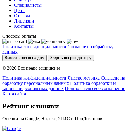
Специалисты
Цены
Отзывы
Лицензии
Контакты
Способы оплаты:
Политика конфиденциальности
Согласие на обработку
данных
Вызвать врача на дом
Задать вопрос доктору
© 2026 Все права защищены
Политика конфиденциальности
Яндекс метрика
Согласие на
обработку персональных данных
Политика обработки и
защиты персональных данных
Пользовательское соглашение
Карта сайта
Рейтинг клиники
Оценки на Google, Яндекс, 2ГИС и ПроДокторов