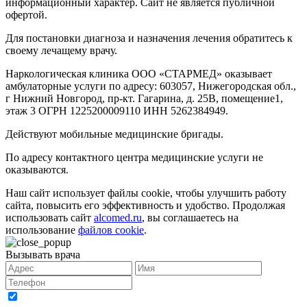
информационный характер. Сайт не является публичной
офертой.
Для постановки диагноза и назначения лечения обратитесь к
своему лечащему врачу.
Наркологическая клиника ООО «СТАРМЕД» оказывает
амбулаторные услуги по адресу: 603057, Нижегородская обл.,
г Нижний Новгород, пр-кт. Гагарина, д. 25В, помещение1,
этаж 3 ОГРН 1225200009110 ИНН 5262384949.
Действуют мобильные медицинские бригады.
По адресу контактного центра медицинские услуги не
оказываются.
Наш сайт использует файлы cookie, чтобы улучшить работу
сайта, повысить его эффективность и удобство. Продолжая
использовать сайт
alcomed.ru
, вы соглашаетесь на
использование
файлов cookie
.
Вызывать врача